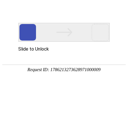
-->
麒麟云SAAS服务平台
麒麟云SAAS服务平台
首页 建站
商城
小程序
首页
服务
QQ：624549607 联系电话：158226526
案例
定制开发